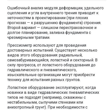
Ошибочный анализ модуля деформации, удельного
сцепления и угла внутреннего трения приводит к
неточностям в проектировании (при плохих
прогнозах — к разрушению фундамента) строения.
Второй вариант — слишком перестраховочное и
долгое планирование, заливка фундамента с
чрезмерными тратами.
Прессиометр используют для проведения
достоверных испытаний. Существует несколько
видов этого оборудования: радиальный,
самозабуривающийся, лопастной и секторный. В
силу прогресса, от лопастного оборудования до
гидравлического и пневматического,
изыскательные организации могут приобрести
технику для испытания разных грунтов.
Лопастное оборудование эксплуатируют, когда
новинки в виде гидравлических пневматических
типов не подходят (например, скважины с
нестабильными, сыпучими стенками или
анизотропный грунт). При необходимости с