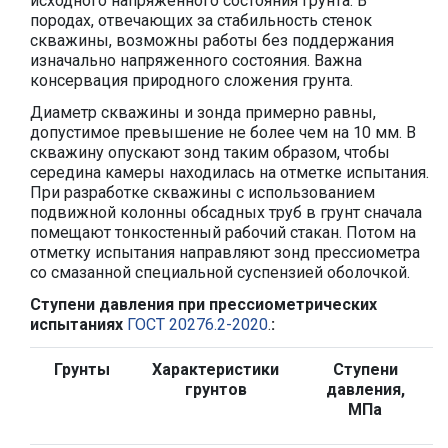
исходного напряженного состояния грунта. В
породах, отвечающих за стабильность стенок
скважины, возможны работы без поддержания
изначально напряженного состояния. Важна
консервация природного сложения грунта.
Диаметр скважины и зонда примерно равны,
допустимое превышение не более чем на 10 мм. В
скважину опускают зонд таким образом, чтобы
середина камеры находилась на отметке испытания.
При разработке скважины с использованием
подвижной колонны обсадных труб в грунт сначала
помещают тонкостенный рабочий стакан. Потом на
отметку испытания направляют зонд прессиометра
со смазанной специальной суспензией оболочкой.
Ступени давления при прессиометрических
испытаниях
ГОСТ 20276.2-2020
.
:
Грунты
Характеристики
Ступени
грунтов
давления,
МПа