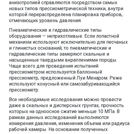
анизотропией справляются посредством самых
новых типов прессиометрической техники, внутри
которой перераспределена планировка приборов,
отмечающих уровень давления.
Пневматические и гидравлические типы
оборудования — неприхотливые. Если лопастной
механизм используют исключительно для песчаных
и глинистых оснований, то пневматические и
гидравлические типы замеряют скальные и
насыщенные твердыми вкраплениями породы.
Чаще всего для проведения испытаний
прессиометром используется баллонный
прессиометр, предложенный Луи Менаром. Реже
используют конусный или самозабуривающийся
прессиометр.
Все необходимые исследования можно провести
даже в скальных и дисперсных грунтах, прочность
которых на одноосное сжатие меньше 10 МПа. В
рамках данных исследований выполняются
измерения давления, изменения объема или радиуса
рабочей камеры. На основании полученных