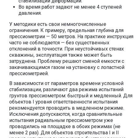
стабилизации деформаций.
Во время работ задают не менее 4 ступеней
давления.
У методики есть свои немногочисленные
ограничения. К примеру, предельная глубина для
прессиометрии — 50 метров. На практике инструкция
часто не соблюдается — без существенных
отклонений в точности. При неустойчивых стенах
скважины, эксплуатация также может быть
затруднена. Проблему решают сменой емкости с
закачивающимся газом на установку с лопастной
прессиометрией.
В зависимости от параметров времени условной
стабилизации, различают два режима испытаний
грунтов прессиометром: быстрый и медленный. Для
объектов I уровня ответственности испытания
рекомендуется проводить в медленном режиме.
Исключения допускаются, когда сравнительные
испытания радиальным прессиометром уже
проводились на площадке в обоих режимах (не
менее 2 раз). Для объектов строительства I и II