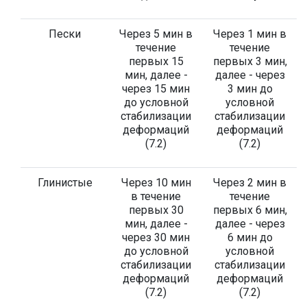
Пески
Через 5 мин в
Через 1 мин в
течение
течение
первых 15
первых 3 мин,
мин, далее -
далее - через
через 15 мин
3 мин до
до условной
условной
стабилизации
стабилизации
деформаций
деформаций
(7.2)
(7.2)
Глинистые
Через 10 мин
Через 2 мин в
в течение
течение
первых 30
первых 6 мин,
мин, далее -
далее - через
через 30 мин
6 мин до
до условной
условной
стабилизации
стабилизации
деформаций
деформаций
(7.2)
(7.2)