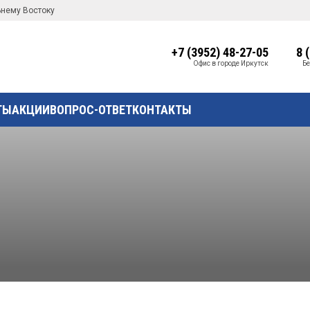
ьнему Востоку
+7 (3952) 48-27-05
8 
Офис в городе Иркутск
Бе
ТЫ
АКЦИИ
ВОПРОС-ОТВЕТ
КОНТАКТЫ