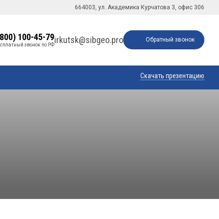
664003, ул. Академика Курчатова 3, офис 306
(800) 100-45-79
irkutsk@sibgeo.pro
Обратный звонок
сплатный звонок по РФ
Скачать презентацию