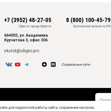
+7 (3952) 48-27-05
8 (800) 100-45-79
Офис в городе Иркутск
Бесплатный звонок по РФ
664003, ул. Академика
Курчатова 3, офис 306
irkutsk@sibgeo.pro
Социальные сети
okie для корректной работы сайта, сохранения настроек,