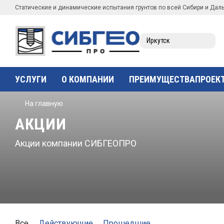
Статические и динамические испытания грунтов по всей Сибири и Дал
Иркутск
УСЛУГИ
О КОМПАНИИ
ПРЕИМУЩЕСТВА
ПРОЕК
На главную
АКЦИИ
Акции компании СИБГЕОПРО
Все
Действующие
Прошедшие