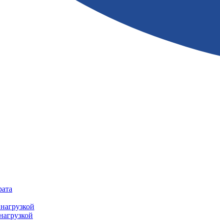
рата
нагрузкой
нагрузкой