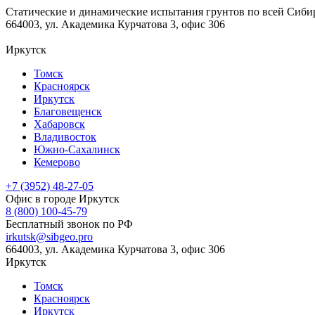
Статические и динамические испытания грунтов по всей Сиби
664003, ул. Академика Курчатова 3, офис 306
Иркутск
Томск
Красноярск
Иркутск
Благовещенск
Хабаровск
Владивосток
Южно-Сахалинск
Кемерово
+7 (3952) 48-27-05
Офис в городе Иркутск
8 (800) 100-45-79
Бесплатный звонок по РФ
irkutsk@sibgeo.pro
664003, ул. Академика Курчатова 3, офис 306
Иркутск
Томск
Красноярск
Иркутск