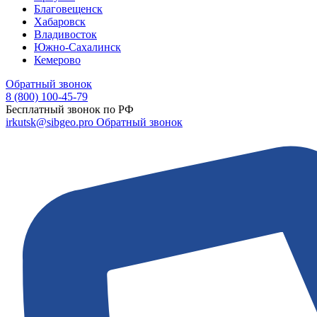
Благовещенск
Хабаровск
Владивосток
Южно-Сахалинск
Кемерово
Обратный звонок
8 (800) 100-45-79
Бесплатный звонок по РФ
irkutsk@sibgeo.pro
Обратный звонок