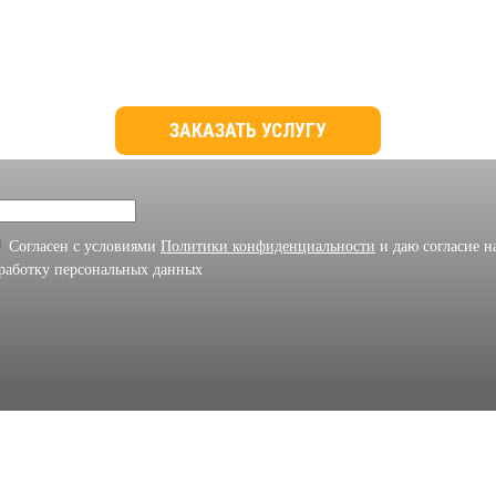
ЗАКАЗ
А
Т
Ь
У
СЛУГУ
Согласен с условиями
Политики конфиденциальности
и даю согласие н
работку персональных данных