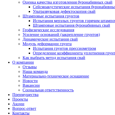
Оценка качества изготовления буронабивных свай
Сейсмоакустические испытания буронабивны
Ультразвуковая дефектоскопия свай
Штамповые испытания грунтов
Испытания мерзлых грунтов горячим штампо
Штамповые испытания буронабивных свай
Геофизические исследования
Усиление оснований (закрепление грунтов)
Динамические испытания свай
Модуль деформации грунта
Испытания грунтов прессиометром
Определение коэффициента уплотнения грун
Как выбрать метод испытания свай
О компании
Отзывы
Наша команда
Материально-техническое оснащение
Новости
Вакансии
Социальная ответственность
Преимущества
Проекты
Акции
Вопрос-ответ
Контакты