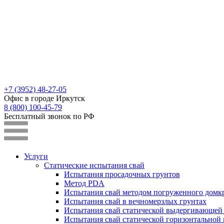
+7 (3952) 48-27-05
Офис в городе Иркутск
8 (800) 100-45-79
Бесплатный звонок по РФ
Услуги
Статические испытания свай
Испытания просадочных грунтов
Метод PDA
Испытания свай методом погруженного домк
Испытания свай в вечномерзлых грунтах
Испытания свай статической выдергивающей 
Испытания свай статической горизонтальной 