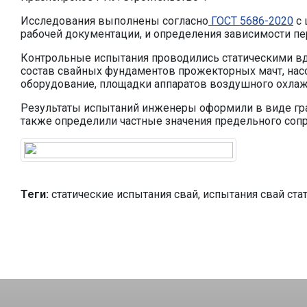
Исследования выполнены согласно
ГОСТ 5686-2020
с 
рабочей документации, и определения зависимости пер
Контрольные испытания проводились статическими 
состав свайных фундаментов прожекторных мачт, насо
оборудование, площадки аппаратов воздушного охла
Результаты испытаний инженеры оформили в виде гра
также определили частные значения предельного сопр
Теги:
статические испытания свай, испытания свай ст