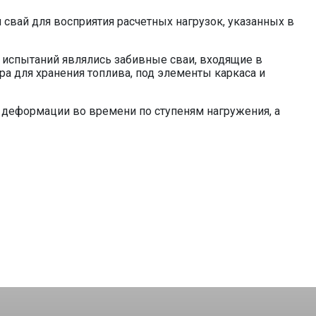
свай для восприятия расчетных нагрузок, указанных в
 испытаний являлись забивные сваи, входящие в
а для хранения топлива, под элементы каркаса и
деформации во времени по ступеням нагружения, а