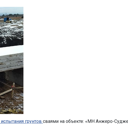
 испытания грунтов
сваями на объекте: «МН Анжеро-Судже