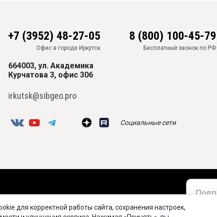
+7 (3952) 48-27-05
8 (800) 100-45-79
Офис в городе Иркутск
Бесплатный звонок по РФ
664003, ул. Академика
Курчатова 3, офис 306
irkutsk@sibgeo.pro
Социальные сети
okie для корректной работы сайта, сохранения настроек,
МЕНТАЦИЯ
Соглас