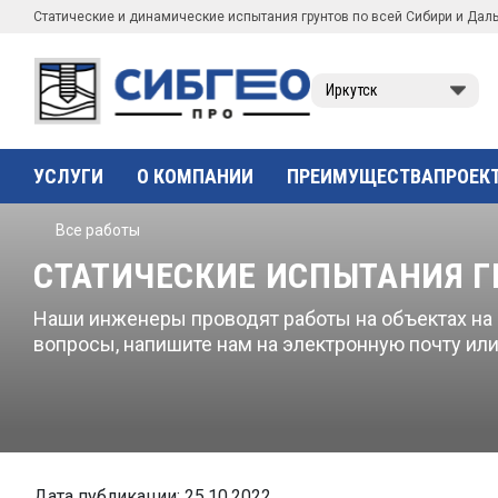
Статические и динамические испытания грунтов по всей Сибири и Дал
Иркутск
УСЛУГИ
О КОМПАНИИ
ПРЕИМУЩЕСТВА
ПРОЕК
Все работы
СТАТИЧЕСКИЕ ИСПЫТАНИЯ Г
Наши инженеры проводят работы на объектах на Д
вопросы, напишите нам на электронную почту или
Дата публикации: 25.10.2022