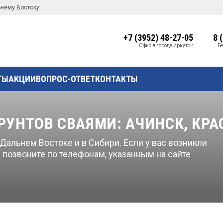
ьнему Востоку
+7 (3952) 48-27-05
8 
Офис в городе Иркутск
Бе
ТЫ
АКЦИИ
ВОПРОС-ОТВЕТ
КОНТАКТЫ
РУНТОВ СВАЯМИ: АЧИНСК, КРА
альнем Востоке и в Сибири. Если у вас возникли
 позвоните по телефонам, указанным на сайте