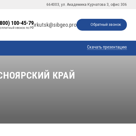
664003, ул. Академика Курчатова 3, офис 306
(800) 100-45-79
irkutsk@sibgeo.pro
Обратный звонок
сплатный звонок по РФ
Скачать презентацию
СНОЯРСКИЙ КРАЙ