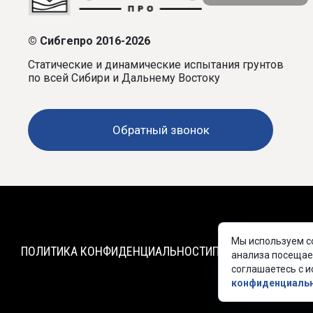
© Сибгепро 2016-2026
Статические и динамические испытания грунтов
по всей Сибири и Дальнему Востоку
Обратный звонок
Мы используем co
ПОЛИТИКА КОНФИДЕНЦИАЛЬНОСТИ
ПРАЙС-ЛИСТ
ДОКУ
анализа посещае
соглашаетесь с и
конфиденциаль