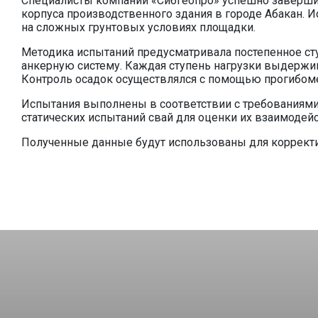
Специалисты компании «Сибгеопро» успешно заверши
корпуса производственного здания в городе Абакан.
на сложных грунтовых условиях площадки.
Методика испытаний предусматривала постепенное ст
анкерную систему. Каждая ступень нагрузки выдержив
Контроль осадок осуществлялся с помощью прогибоме
Испытания выполнены в соответствии с требованиями
статических испытаний свай для оценки их взаимодей
Полученные данные будут использованы для корректи