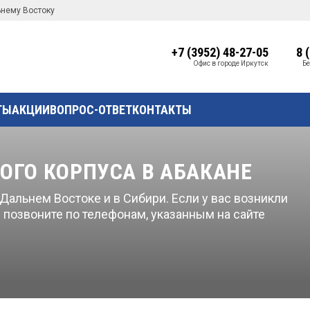
ьнему Востоку
+7 (3952) 48-27-05
8 
Офис в городе Иркутск
Бе
ТЫ
АКЦИИ
ВОПРОС-ОТВЕТ
КОНТАКТЫ
ОГО КОРПУСА В АБАКАНЕ
альнем Востоке и в Сибири. Если у вас возникли
 позвоните по телефонам, указанным на сайте