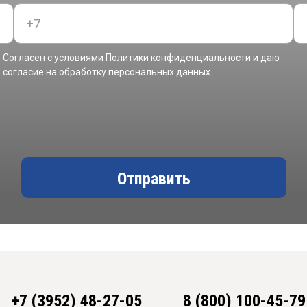
Согласен с условиями
Политики конфиденциальности
и даю
согласие на обработку персональных данных
Отправить
+7 (3952) 48-27-05
8 (800) 100-45-79