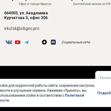
Офис в городе Иркутск
Бесплатный звонок по РФ
664003, ул. Академика
Курчатова 3, офис 306
irkutsk@sibgeo.pro
Социальные сети
okie для корректной работы сайта, сохранения настроек,
МЕНТАЦИЯ
Соглас
мости и улучшения сервиса. Нажимая «Принять», вы
Подроб
спользованием cookie в соответствии с
Политикой
ности
.