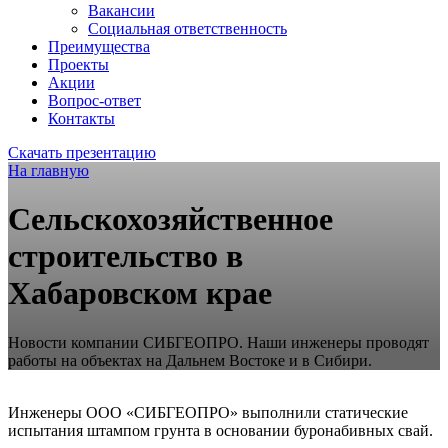
Вакансии
Социальная ответственность
Преимущества
Проекты
Акции
Вопрос-ответ
Контакты
Скачать презентацию
На главную
Сельскохозяйственное
строительство в
Хабаровском крае
Новости компании СИБГЕОПРО. Наши инженеры проводят
работы на объектах на Дальнем Востоке и в Сибири.
Инженеры ООО «СИБГЕОПРО» выполнили статические
испытания штампом грунта в основании буронабивных свай.