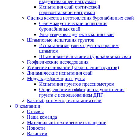
выдергивающей нагрузкой
Испытания свай статической
горизонтальной нагрузкой
Оценка качества изготовления буронабивных свай
Сейсмоакустические испытания
буронабивных свай
Ультразвуковая дефектоскопия свай
Штамповые испытания грунтов
Испытания мерзлых грунтов горячим
штампом
Штамповые испытания буронабивных свай
Геофизические исследования
Усиление оснований (закрепление грунтов)
Динамические испытания свай
Модуль деформации грунта
Испытания грунтов прессиометром
Определение коэффициента уплотнения
грунта с использованием ДПГ
Как выбрать метод испытания свай
О компании
Отзывы
Наша команда
Материально-техническое оснащение
Новости
Вакансии