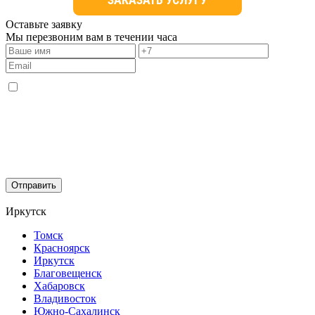
ЗАКАЗ
А
Т
Ь
У
СЛУГУ
Оставьте заявку
Мы перезвоним вам в течении часа
Согласен с условиями
Политики конфиденциальности
и даю
согласие на обработку персональных данных
Отправить
Иркутск
Томск
Красноярск
Иркутск
Благовещенск
Хабаровск
Владивосток
Южно-Сахалинск