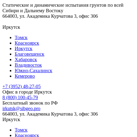
Статические и динамические испытания грунтов по всей
Сибири и Дальнему Востоку
664003, ул. Академика Курчатова 3, офис 306
Иркутск
Томск
Красноярск
Иркутск
Благовещенск
Хабаровск
Владивосток
Южно-Сахалинск
Кемерово
+7 (3952) 48-27-05
Офис в городе Иркутск
8 (800) 100-45-79
Бесплатный звонок по РФ
irkutsk@sibgeo.pro
664003, ул. Академика Курчатова 3, офис 306
Иркутск
Томск
Красноярск