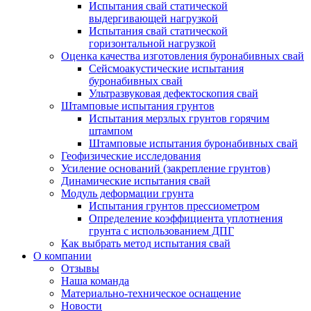
Испытания свай статической
выдергивающей нагрузкой
Испытания свай статической
горизонтальной нагрузкой
Оценка качества изготовления буронабивных свай
Сейсмоакустические испытания
буронабивных свай
Ультразвуковая дефектоскопия свай
Штамповые испытания грунтов
Испытания мерзлых грунтов горячим
штампом
Штамповые испытания буронабивных свай
Геофизические исследования
Усиление оснований (закрепление грунтов)
Динамические испытания свай
Модуль деформации грунта
Испытания грунтов прессиометром
Определение коэффициента уплотнения
грунта с использованием ДПГ
Как выбрать метод испытания свай
О компании
Отзывы
Наша команда
Материально-техническое оснащение
Новости